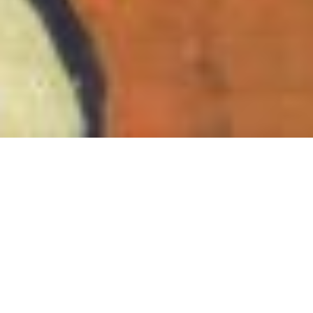
biophilia
Anna Silberstein und Karen Kunkel
20. August bis 20. September 2026