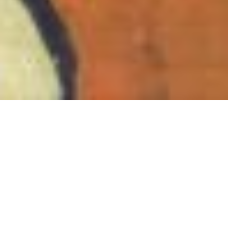
biophilia
Anna Silberstein und Karen Kunkel
20. August bis 20. September 2026