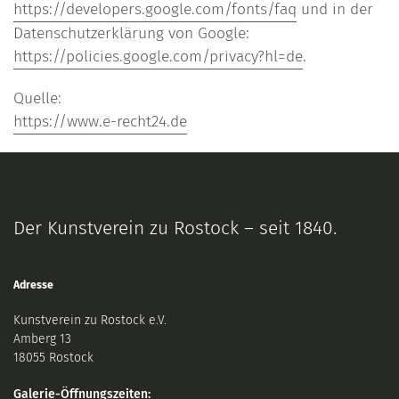
https://developers.google.com/fonts/faq
und in der
Datenschutzerklärung von Google:
https://policies.google.com/privacy?hl=de
.
Quelle:
https://www.e-recht24.de
Der Kunstverein zu Rostock – seit 1840.
Adresse
Kunstverein zu Rostock e.V.
Amberg 13
18055 Rostock
Galerie-Öffnungszeiten: