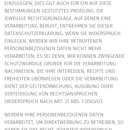
EINZULEGEN; DIES GILT AUCH FÜR EIN AUF DIESE
BESTIMMUNGEN GESTÜTZTES PROFILING. DIE
JEWEILIGE RECHTSGRUNDLAGE, AUF DENEN EINE
VERARBEITUNG BERUHT, ENTNEHMEN SIE DIESER
DATENSCHUTZERKLÄRUNG. WENN SIE WIDERSPRUCH
EINLEGEN, WERDEN WIR IHRE BETROFFENEN
PERSONENBEZOGENEN DATEN NICHT MEHR
VERARBEITEN, ES SEI DENN, WIR KÖNNEN ZWINGENDE
SCHUTZWÜRDIGE GRÜNDE FÜR DIE VERARBEITUNG
NACHWEISEN, DIE IHRE INTERESSEN, RECHTE UND
FREIHEITEN ÜBERWIEGEN ODER DIE VERARBEITUNG
DIENT DER GELTENDMACHUNG, AUSÜBUNG ODER
VERTEIDIGUNG VON RECHTSANSPRÜCHEN
(WIDERSPRUCH NACH ART. 21 ABS. 1 DSGVO).
WERDEN IHRE PERSONENBEZOGENEN DATEN
VERARBEITET, UM DIREKTWERBUNG ZU BETREIBEN, SO
HABEN SIE DAS RECHT, JEDERZEIT WIDERSPRUCH