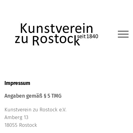
Impressum
Angaben gemäß § 5 TMG
Kunstverein zu Rostock e.V.
Amberg 13
18055 Rostock