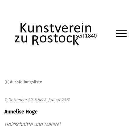
⟨⟨⟨ Ausstellungsliste
7. Dezember 2016 bis 8. Januar 2017
Annelise Hoge
Holzschnitte und Malerei