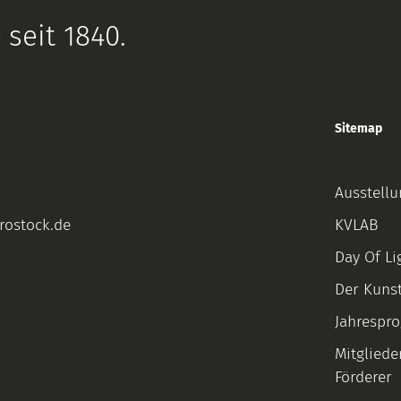
 seit 1840.
Sitemap
Ausstell
rostock.de
KVLAB
Day Of Li
Der Kuns
Jahrespr
Mitgliede
Förderer