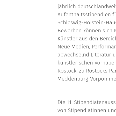
jährlich deutschlandwei
Aufenthaltsstipendien fü
Schleswig-Holstein-Hau
Bewerben können sich K
Künstler aus den Bereic
Neue Medien, Performanc
abwechselnd Literatur 
künstlerischen Vorhaben
Rostock, zu Rostocks Pa
Mecklenburg-Vorpommer
Die 11. Stipendiatenauss
von Stipendiatinnen und