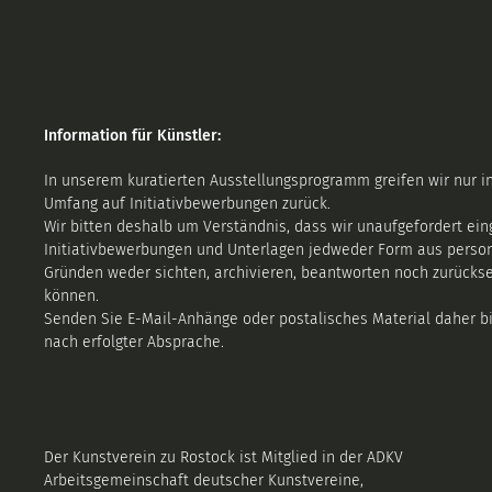
Information für Künstler:
In unserem kuratierten Ausstellungsprogramm greifen wir nur i
Umfang auf Initiativbewerbungen zurück.
Wir bitten deshalb um Verständnis, dass wir unaufgefordert ei
Initiativbewerbungen und Unterlagen jedweder Form aus perso
Gründen weder sichten, archivieren, beantworten noch zurücks
können.
Senden Sie E-Mail-Anhänge oder postalisches Material daher bi
nach erfolgter Absprache.
Der Kunstverein zu Rostock ist Mitglied in der ADKV
Arbeitsgemeinschaft deutscher Kunstvereine
,