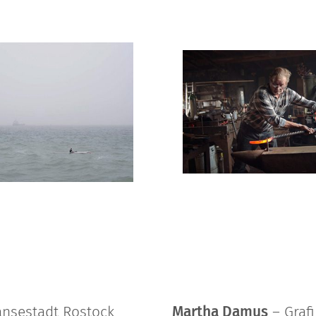
Hansestadt Rostock
Martha Damus
– Graf