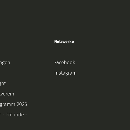
Netzwerke
ungen
Facebook
Instagram
ght
tverein
ogramm 2026
r - Freunde -