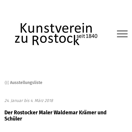
⟨⟨⟨ Ausstellungsliste
24. Januar bis 4. März 2018
Der Rostocker Maler Waldemar Krämer und
Schüler