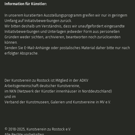
Information für Künstler:
In unserem kuratierten Ausstellungsprogramm greifen wir nur in geringem
Umfang auf Initiativbewerbungen zurück.
Wir bitten deshalb um Verständnis, dass wir unaufgefordert eingesandte
Initiativbewerbungen und Unterlagen jedweder Form aus personellen
Gründen weder sichten, archivieren, beantworten noch zurücksenden
können.
Senden Sie E-Mail-Anhänge oder postalisches Material daher bitte nur nach
erfolgter Absprache.
Der Kunstverein zu Rostock ist Mitglied in der ADKV
Arbeitsgemeinschaft deutscher Kunstvereine
,
im NKN (Netzwerk der Künstler:innenhäuser in Norddeutschland)
und im
Verband der Kunstmuseen, Galerien und Kunstvereine in MV e.V.
© 2018-2025, Kunstverein zu Rostock e.V.
Alle Rechte vorbehalten.