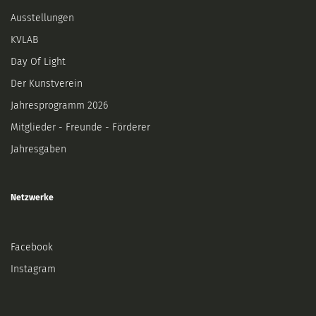
Ausstellungen
KVLAB
Day Of Light
Der Kunstverein
Jahresprogramm 2026
Mitglieder - Freunde - Förderer
Jahresgaben
Netzwerke
Facebook
Instagram