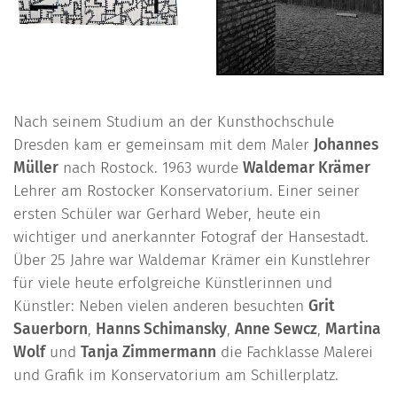
Nach seinem Studium an der Kunsthochschule
Dresden kam er gemeinsam mit dem Maler
Johannes
Müller
nach Rostock. 1963 wurde
Waldemar Krämer
Lehrer am Rostocker Konservatorium. Einer seiner
ersten Schüler war Gerhard Weber, heute ein
wichtiger und anerkannter Fotograf der Hansestadt.
Über 25 Jahre war Waldemar Krämer ein Kunstlehrer
für viele heute erfolgreiche Künstlerinnen und
Künstler: Neben vielen anderen besuchten
Grit
Sauerborn
,
Hanns Schimansky
,
Anne Sewcz
,
Martina
Wolf
und
Tanja Zimmermann
die Fachklasse Malerei
und Grafik im Konservatorium am Schillerplatz.