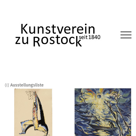
⟨⟨⟨ Ausstellungsliste