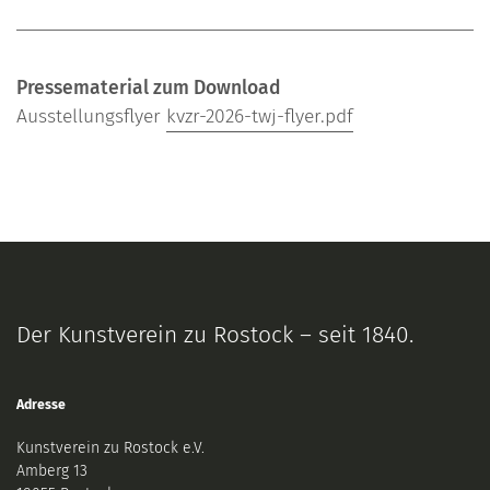
Pressematerial zum Download
Ausstellungsflyer
kvzr-2026-twj-flyer.pdf
Der Kunstverein zu Rostock – seit 1840.
Adresse
Kunstverein zu Rostock e.V.
Amberg 13