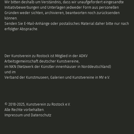
Wir bitten deshalb um Verständnis, dass wir unaufgefordert eingesandte
Initiativbewerbungen und Unterlagen jedweder Form aus personellen
Gründen weder sichten, archivieren, beantworten noch zurücksenden
können.
Senden Sie E-Mail-Anhänge oder postalisches Material daher bitte nur nach
erfolgter Absprache.
Der Kunstverein zu Rostock ist Mitglied in der ADKV
Arbeitsgemeinschaft deutscher Kunstvereine
,
im NKN (Netzwerk der Künstler:innenhäuser in Norddeutschland)
und im
Verband der Kunstmuseen, Galerien und Kunstvereine in MV e.V.
© 2018-2025, Kunstverein zu Rostock e.V.
Alle Rechte vorbehalten.
Impressum und Datenschutz